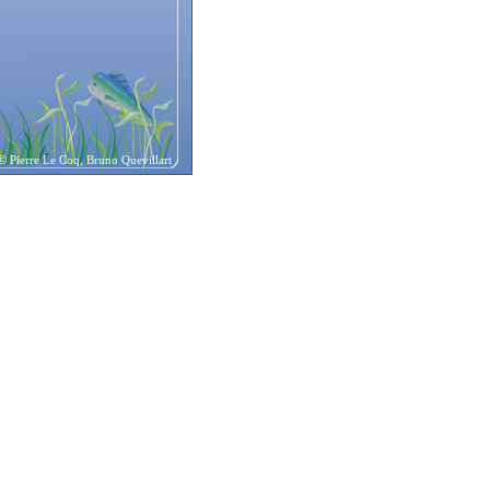
© Pierre Le Coq, Bruno Quevillart